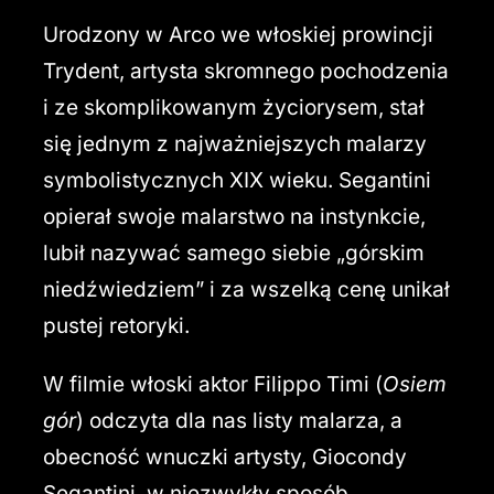
Urodzony w Arco we włoskiej prowincji
Trydent, artysta skromnego pochodzenia
i ze skomplikowanym życiorysem, stał
się jednym z najważniejszych malarzy
symbolistycznych XIX wieku. Segantini
opierał swoje malarstwo na instynkcie,
lubił nazywać samego siebie „górskim
niedźwiedziem” i za wszelką cenę unikał
pustej retoryki.
W filmie włoski aktor Filippo Timi (
Osiem
gór
) odczyta dla nas listy malarza, a
obecność wnuczki artysty, Giocondy
Segantini, w niezwykły sposób