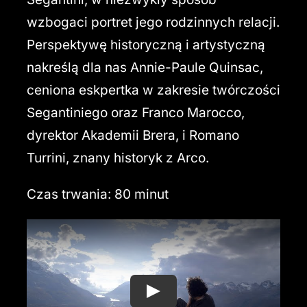
wzbogaci portret jego rodzinnych relacji.
Perspektywę historyczną i artystyczną
nakreślą dla nas Annie-Paule Quinsac,
ceniona eskpertka w zakresie twórczości
Segantiniego oraz Franco Marocco,
dyrektor Akademii Brera, i Romano
Turrini, znany historyk z Arco.
Czas trwania:
80 minut
Play