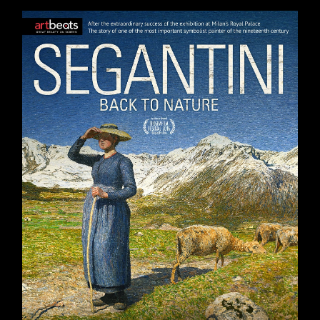
WYNAJMIJ
KONTAKT
SZUKAJ